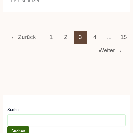
Tiere schützen.
←
Zurück
1
2
3
4
…
15
Weiter
→
Suchen
Suchen