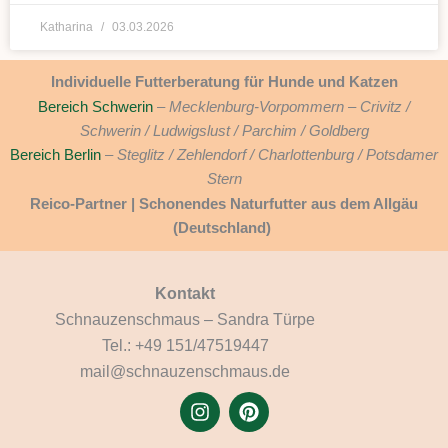
Katharina
03.03.2026
Individuelle Futterberatung für Hunde und Katzen
Bereich Schwerin
–
Mecklenburg-Vorpommern – Crivitz /
Schwerin / Ludwigslust / Parchim / Goldberg
Bereich Berlin
– Steglitz / Zehlendorf / Charlottenburg / Potsdamer
Stern
Reico-Partner | Schonendes Naturfutter aus dem Allgäu
(Deutschland)
Kontakt
Schnauzenschmaus – Sandra Türpe
Tel.: +49 151/47519447
mail@schnauzenschmaus.de
I
P
n
i
s
n