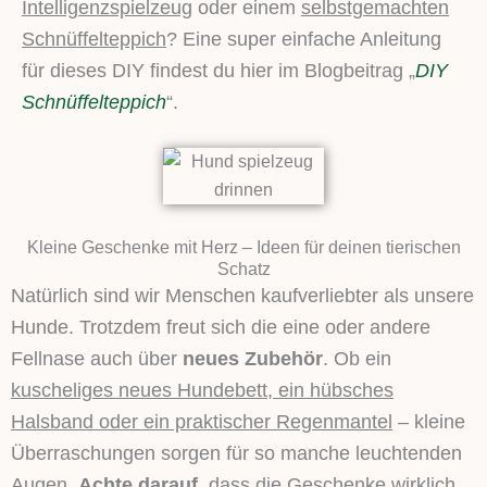
Intelligenzspielzeug
oder einem
selbstgemachten
Schnüffelteppich
? Eine super einfache Anleitung
für dieses DIY findest du hier im Blogbeitrag „
DIY
Schnüffelteppich
“.
Kleine Geschenke mit Herz – Ideen für deinen tierischen
Schatz
Natürlich sind wir Menschen kaufverliebter als unsere
Hunde. Trotzdem freut sich die eine oder andere
Fellnase auch über
neues Zubehör
. Ob ein
kuscheliges neues Hundebett, ein hübsches
Halsband oder ein praktischer Regenmantel
– kleine
Überraschungen sorgen für so manche leuchtenden
Augen.
Achte darauf
, dass die Geschenke wirklich