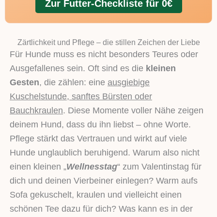
Zur Futter-Checkliste für 0€
Zärtlichkeit und Pflege – die stillen Zeichen der Liebe
Für Hunde muss es nicht besonders Teures oder
Ausgefallenes sein. Oft sind es die
kleinen
Gesten
, die zählen: eine
ausgiebige
Kuschelstunde, sanftes Bürsten oder
Bauchkraulen
. Diese Momente voller Nähe zeigen
deinem Hund, dass du ihn liebst – ohne Worte.
Pflege stärkt das Vertrauen und wirkt auf viele
Hunde unglaublich beruhigend. Warum also nicht
einen kleinen „
Wellnesstag
“ zum Valentinstag für
dich und deinen Vierbeiner einlegen? Warm aufs
Sofa gekuschelt, kraulen und vielleicht einen
schönen Tee dazu für dich? Was kann es in der